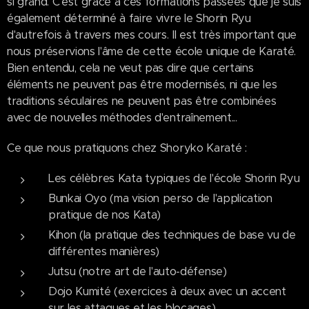
si grand. C'est grâce à ces formations passées que je suis
également déterminé à faire vivre le Shorin Ryu
d'autrefois à travers mes cours. Il est très important que
nous préservions l'âme de cette école unique de Karaté.
Bien entendu, cela ne veut pas dire que certains
éléments ne peuvent pas être modernisés, ni que les
traditions séculaires ne peuvent pas être combinées
avec de nouvelles méthodes d'entraînement...
Ce que nous pratiquons chez Shoryko Karaté :
Les célèbres Kata typiques de l'école Shorin Ryu
Bunkai Oyo (ma vision perso de l'application
pratique de nos Kata)
Kihon (la pratique des techniques de base vu de
différentes manières)
Jutsu (notre art de l'auto-défense)
Dojo Kumité (exercices à deux avec un accent
sur les attaques et les blocages)